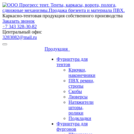
Каркасно-тентовая продукция собственного производства
Заказать звонок
+
7 343 328-30-82
Центральный офис
3283082@mail.ru
Продукция
Фурнитура для
тентов
Крючки,
наконечники
ПВХ ремни,
стропы
Скобы
Люверсы
Натяжители
шторы,
ролики
Подкладки
Фурнитура для
фургонов