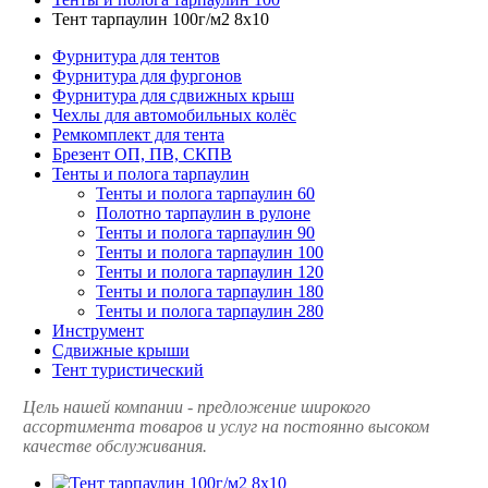
Тент тарпаулин 100г/м2 8х10
Фурнитура для тентов
Фурнитура для фургонов
Фурнитура для сдвижных крыш
Чехлы для автомобильных колёс
Ремкомплект для тента
Брезент ОП, ПВ, СКПВ
Тенты и полога тарпаулин
Тенты и полога тарпаулин 60
Полотно тарпаулин в рулоне
Тенты и полога тарпаулин 90
Тенты и полога тарпаулин 100
Тенты и полога тарпаулин 120
Тенты и полога тарпаулин 180
Тенты и полога тарпаулин 280
Инструмент
Сдвижные крыши
Тент туристический
Цель нашей компании - предложение широкого
ассортимента товаров и услуг на постоянно высоком
качестве обслуживания.