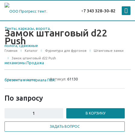
+
7 343 328-30-82
Замок штанговый d22
Push
Главная
Каталог
Фурнитура для фургонов
Штанговые замки
Замок штанговый d22 Push
Артикул:
61130
Уточнить наличие
По зап
р
осу
В КОРЗИНУ
ЗАДАТЬ ВОПРОС