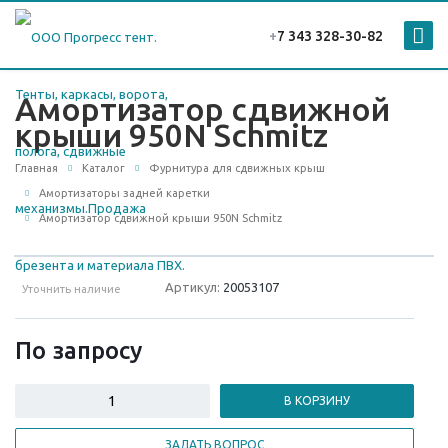
+
7 343 328-30-82
Амортизатор сдвижной
крыши 950N Schmitz
Главная
Каталог
Фурнитура для сдвижных крыш
Амортизаторы задней каретки
Амортизатор сдвижной крыши 950N Schmitz
Артикул:
20053107
Уточнить наличие
По зап
р
осу
В КОРЗИНУ
ЗАДАТЬ ВОПРОС