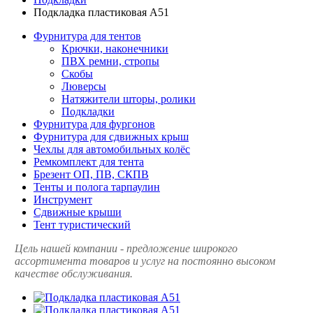
Подкладка пластиковая А51
Фурнитура для тентов
Крючки, наконечники
ПВХ ремни, стропы
Скобы
Люверсы
Натяжители шторы, ролики
Подкладки
Фурнитура для фургонов
Фурнитура для сдвижных крыш
Чехлы для автомобильных колёс
Ремкомплект для тента
Брезент ОП, ПВ, СКПВ
Тенты и полога тарпаулин
Инструмент
Сдвижные крыши
Тент туристический
Цель нашей компании - предложение широкого
ассортимента товаров и услуг на постоянно высоком
качестве обслуживания.