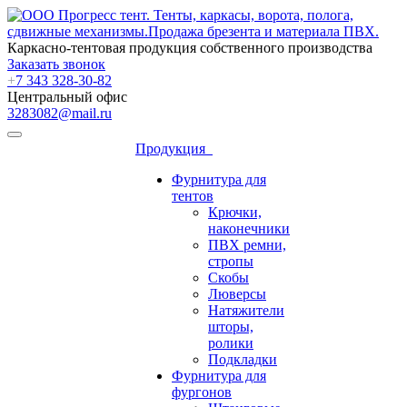
Каркасно-тентовая продукция собственного производства
Заказать звонок
+
7 343 328-30-82
Центральный офис
3283082@mail.ru
Продукция
Фурнитура для
тентов
Крючки,
наконечники
ПВХ ремни,
стропы
Скобы
Люверсы
Натяжители
шторы,
ролики
Подкладки
Фурнитура для
фургонов