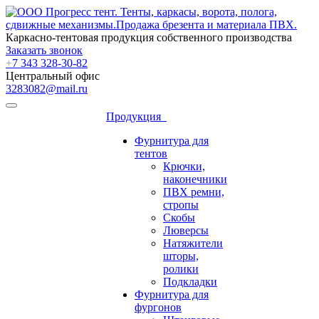
Каркасно-тентовая продукция собственного производства
Заказать звонок
+
7 343 328-30-82
Центральный офис
3283082@mail.ru
Продукция
Фурнитура для
тентов
Крючки,
наконечники
ПВХ ремни,
стропы
Скобы
Люверсы
Натяжители
шторы,
ролики
Подкладки
Фурнитура для
фургонов