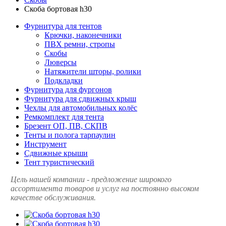
Скоба бортовая h30
Фурнитура для тентов
Крючки, наконечники
ПВХ ремни, стропы
Скобы
Люверсы
Натяжители шторы, ролики
Подкладки
Фурнитура для фургонов
Фурнитура для сдвижных крыш
Чехлы для автомобильных колёс
Ремкомплект для тента
Брезент ОП, ПВ, СКПВ
Тенты и полога тарпаулин
Инструмент
Сдвижные крыши
Тент туристический
Цель нашей компании - предложение широкого
ассортимента товаров и услуг на постоянно высоком
качестве обслуживания.