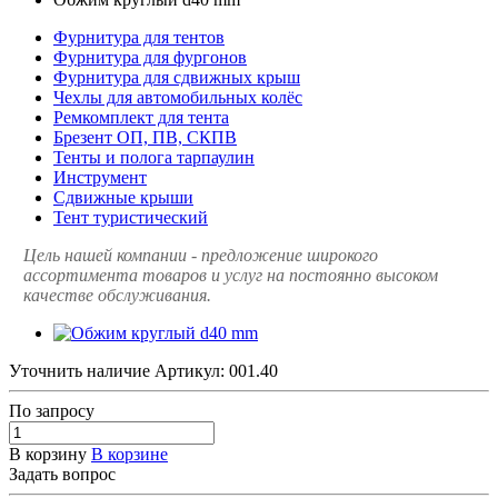
Фурнитура для тентов
Фурнитура для фургонов
Фурнитура для сдвижных крыш
Чехлы для автомобильных колёс
Ремкомплект для тента
Брезент ОП, ПВ, СКПВ
Тенты и полога тарпаулин
Инструмент
Сдвижные крыши
Тент туристический
Цель нашей компании - предложение широкого
ассортимента товаров и услуг на постоянно высоком
качестве обслуживания.
Уточнить наличие
Артикул:
001.40
По зап
р
осу
В корзину
В корзине
Задать вопрос