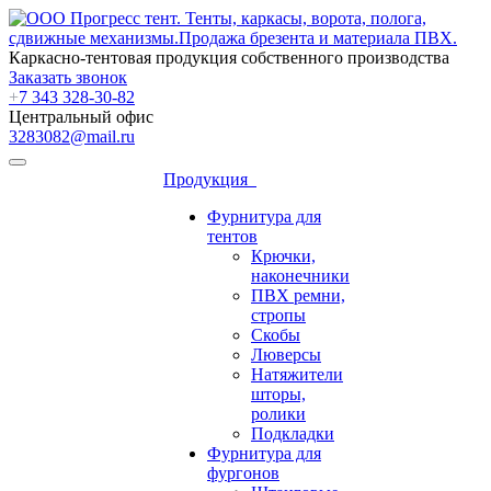
Каркасно-тентовая продукция собственного производства
Заказать звонок
+
7 343 328-30-82
Центральный офис
3283082@mail.ru
Продукция
Фурнитура для
тентов
Крючки,
наконечники
ПВХ ремни,
стропы
Скобы
Люверсы
Натяжители
шторы,
ролики
Подкладки
Фурнитура для
фургонов