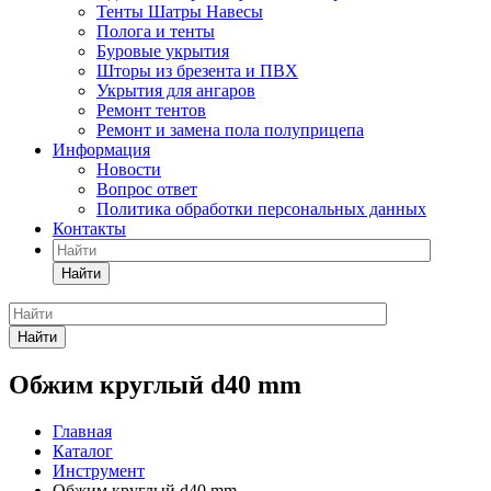
Тенты Шатры Навесы
Полога и тенты
Буровые укрытия
Шторы из брезента и ПВХ
Укрытия для ангаров
Ремонт тентов
Ремонт и замена пола полуприцепа
Информация
Новости
Вопрос ответ
Политика обработки персональных данных
Контакты
Найти
Найти
Обжим круглый d40 mm
Главная
Каталог
Инструмент
Обжим круглый d40 mm