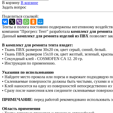
В корзину
В корзине
Задать вопрос
Поделиться ссылкой:
Тенты и полога постоянно подвержены негативному воздействи
компания "Прогресс Тент" разработала
комплект для ремонта
Данный
комплект для ремонта изделий из ПВХ
позволяет зак
В комплект для ремонта тента входят:
• Ткань ПВХ размером 30х20 см, цвет серый, синий, белый.
• Ткань ПВХ размером 15х10 см, цвет желтый, зеленый, красн
• Секундный клей - COSMOFEN CA 12. 20 гр.
• Инструкция по применению.
Указания по использованию
• Найдите место прокола или пореза и вырежьте подходящую п
• Склеиваемые поверхности должны быть чистыми, сухими и
• Клей наносится на одну из поверхностей непосредственно из
• Сразу после нанесения клея соедините склеиваемые поверхн
ПРИМЕЧАНИЕ
: перед работой рекомендовано использовать
Область применения