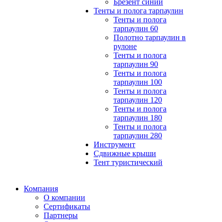
Брезент синий
Тенты и полога тарпаулин
Тенты и полога
тарпаулин 60
Полотно тарпаулин в
рулоне
Тенты и полога
тарпаулин 90
Тенты и полога
тарпаулин 100
Тенты и полога
тарпаулин 120
Тенты и полога
тарпаулин 180
Тенты и полога
тарпаулин 280
Инструмент
Сдвижные крыши
Тент туристический
Компания
О компании
Сертификаты
Партнеры