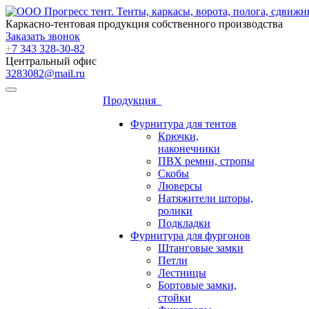
Каркасно-тентовая продукция собственного производства
Заказать звонок
+
7 343 328-30-82
Центральный офис
3283082@mail.ru
Продукция
Фурнитура для тентов
Крючки,
наконечники
ПВХ ремни, стропы
Скобы
Люверсы
Натяжители шторы,
ролики
Подкладки
Фурнитура для фургонов
Штанговые замки
Петли
Лестницы
Бортовые замки,
стойки