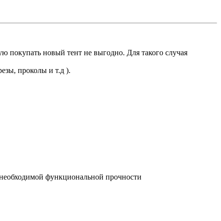
ю покупать новый тент не выгодно. Для такого случая
зы, проколы и т.д ).
м необходимой функциональной прочности