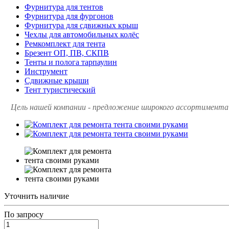
Фурнитура для тентов
Фурнитура для фургонов
Фурнитура для сдвижных крыш
Чехлы для автомобильных колёс
Ремкомплект для тента
Брезент ОП, ПВ, СКПВ
Тенты и полога тарпаулин
Инструмент
Сдвижные крыши
Тент туристический
Цель нашей компании - предложение широкого ассортимента 
Уточнить наличие
По зап
р
осу