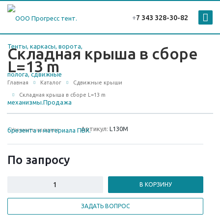
+
7 343 328-30-82
Складная крыша в сборе
L=13 m
Главная
Каталог
Сдвижные крыши
Складная крыша в сборе L=13 m
Артикул:
L130M
Уточнить наличие
По зап
р
осу
В КОРЗИНУ
ЗАДАТЬ ВОПРОС