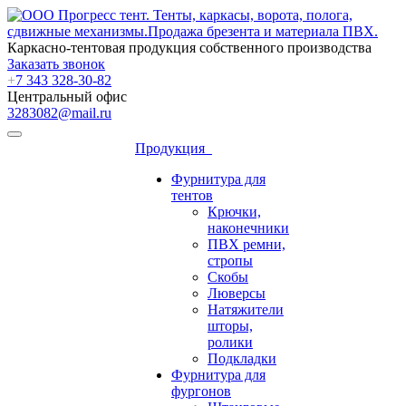
Каркасно-тентовая продукция собственного производства
Заказать звонок
+
7 343 328-30-82
Центральный офис
3283082@mail.ru
Продукция
Фурнитура для
тентов
Крючки,
наконечники
ПВХ ремни,
стропы
Скобы
Люверсы
Натяжители
шторы,
ролики
Подкладки
Фурнитура для
фургонов