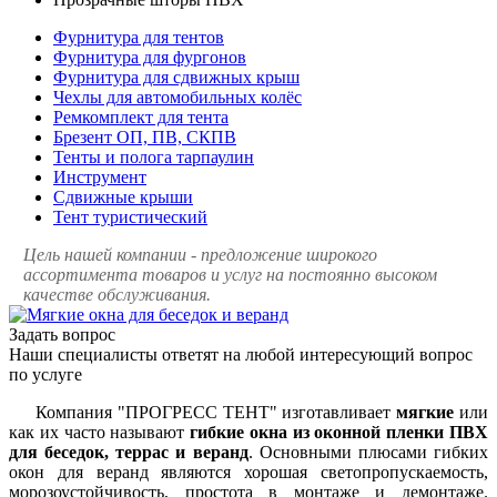
Фурнитура для тентов
Фурнитура для фургонов
Фурнитура для сдвижных крыш
Чехлы для автомобильных колёс
Ремкомплект для тента
Брезент ОП, ПВ, СКПВ
Тенты и полога тарпаулин
Инструмент
Сдвижные крыши
Тент туристический
Цель нашей компании - предложение широкого
ассортимента товаров и услуг на постоянно высоком
качестве обслуживания.
Задать вопрос
Наши специалисты ответят на любой интересующий вопрос
по услуге
Компания "ПРОГРЕСС ТЕНТ" изготавливает
мягкие
или
как их часто называют
гибкие окна из оконной пленки ПВХ
для беседок, террас и веранд
. Основными плюсами гибких
окон для веранд являются хорошая светопропускаемость,
морозоустойчивость, простота в монтаже и демонтаже.